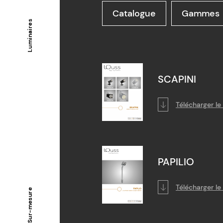
Catalogue
Gammes
Luminaires
SCAPINI
Télécharger l
PAPILIO
Télécharger l
Sur-mesure