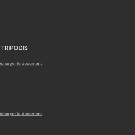
TRIPODIS
écharger le document
O
écharger le document