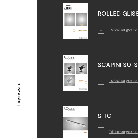
ROLLED GLIS
Télécharger l
SCAPINI S0-S
Télécharger l
Inspirations
STIC
Télécharger l