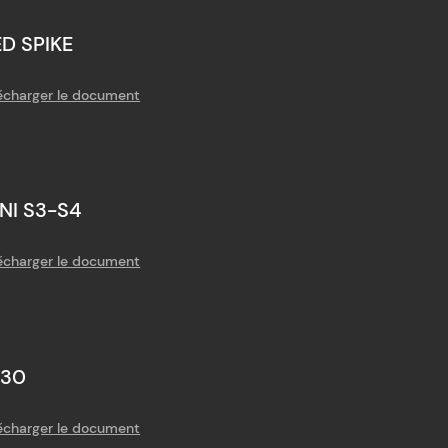
D SPIKE
écharger le document
NI S3-S4
écharger le document
V30
écharger le document