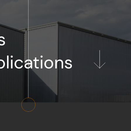
s
lications