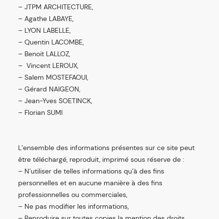
– JTPM ARCHITECTURE,
– Agathe LABAYE,
– LYON LABELLE,
– Quentin LACOMBE,
– Benoit LALLOZ,
– Vincent LEROUX,
– Salem MOSTEFAOUI,
– Gérard NAIGEON,
– Jean-Yves SOETINCK,
– Florian SUMI
L’ensemble des informations présentes sur ce site peut
être téléchargé, reproduit, imprimé sous réserve de :
– N’utiliser de telles informations qu’à des fins
personnelles et en aucune manière à des fins
professionnelles ou commerciales,
– Ne pas modifier les informations,
– Reproduire sur toutes copies la mention des droits