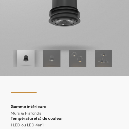
Gamme intérieure
Murs & Plafonds
Température(s) de couleur
1 LED ou LED 4en1 :