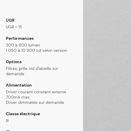
UGR
UGR < 15
Performances
300 à 800 lumen
1 050 à 10 900 cd selon version
Options
Filtres, grille nid d'abeille sur
demande
Alimentation
Driver courant constant externe
700mA max.
Driver dimmable sur demande
Classe électrique
III