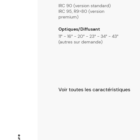
IRC 90 (version standard)
IRC 95, R9>80 (version
premium)
Optiques/Diffusant
11° - 16° - 20° - 23° - 34° - 43°
(autres sur demande)
Voir toutes les caractéristiques