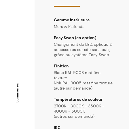
Gamme intérieure
Murs & Plafonds
Easy Swap (en option)
Changement de LED, optique &
accessoires sur site sans outil,
grâce au système Easy Swap
Finition
Blanc RAL 9003 mat fine
texture
Noir RAL 9005 mat fine texture
Luminaires
(autre sur demande)
Températures de couleur
2700K - 3000K - 3500K -
4000K - 5000K
(autres sur demande)
IRC