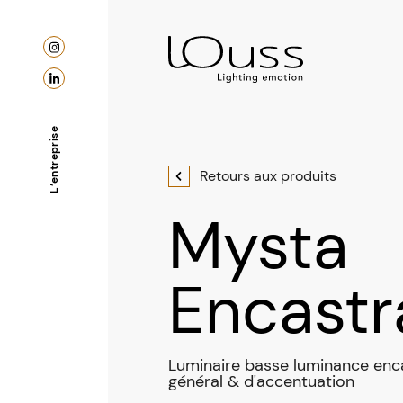
L’entreprise
Retours aux produits
Mysta
Encastr
Luminaire basse luminance enca
général & d'accentuation