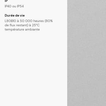
IP
IP40 ou IP54
Durée de vie
L80B10 à 50 000 heures (80%
de flux restant) à 25°C
température ambiante