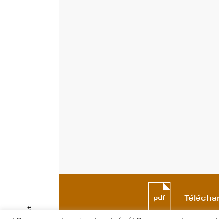
Télécha
Contact