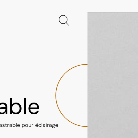
able
strable pour éclairage