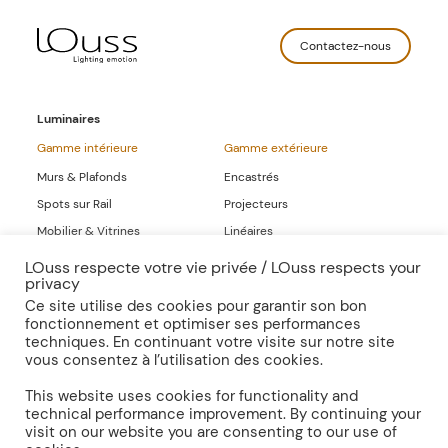
Contactez-nous
Luminaires
Gamme intérieure
Gamme extérieure
Murs & Plafonds
Encastrés
Spots sur Rail
Projecteurs
Mobilier & Vitrines
Linéaires
Linéaires
LOuss respecte votre vie privée / LOuss respects your
privacy
Gammes Complètes
Ce site utilise des cookies pour garantir son bon
fonctionnement et optimiser ses performances
Sur-mesure
Publications
techniques. En continuant votre visite sur notre site
vous consentez à l’utilisation des cookies.
Inspirations
Presse
Documentation
This website uses cookies for functionality and
technical performance improvement. By continuing your
visit on our website you are consenting to our use of