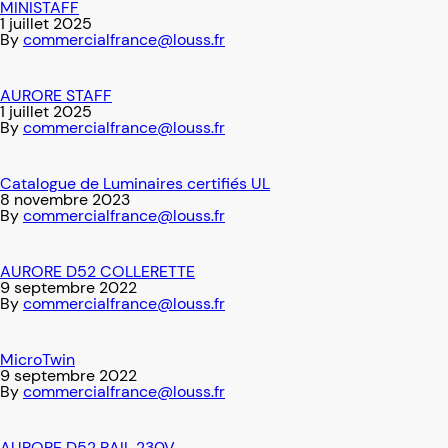
MINISTAFF
1 juillet 2025
By
commercialfrance@louss.fr
AURORE STAFF
1 juillet 2025
By
commercialfrance@louss.fr
Catalogue de Luminaires certifiés UL
8 novembre 2023
By
commercialfrance@louss.fr
AURORE D52 COLLERETTE
9 septembre 2022
By
commercialfrance@louss.fr
MicroTwin
9 septembre 2022
By
commercialfrance@louss.fr
AURORE D52 RAIL 230V