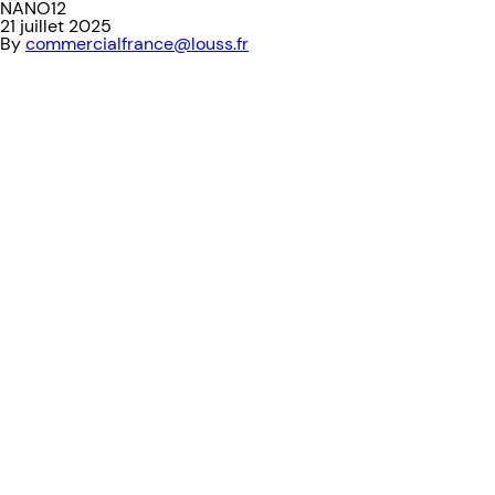
NANO12
21 juillet 2025
By
commercialfrance@louss.fr