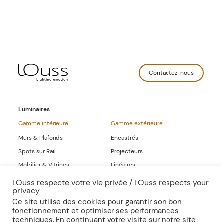
Contactez-nous
Luminaires
Gamme intérieure
Gamme extérieure
Murs & Plafonds
Encastrés
Spots sur Rail
Projecteurs
Mobilier & Vitrines
Linéaires
Linéaires
LOuss respecte votre vie privée / LOuss respects your
privacy
Gammes Complètes
Ce site utilise des cookies pour garantir son bon
fonctionnement et optimiser ses performances
Sur-mesure
Publications
techniques. En continuant votre visite sur notre site