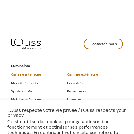
Contactez-nous
Luminaires
Gamme intérieure
Gamme extérieure
Murs & Plafonds
Encastrés
Spots sur Rail
Projecteurs
Mobilier & Vitrines
Linéaires
Linéaires
LOuss respecte votre vie privée / LOuss respects your
privacy
Gammes Complètes
Ce site utilise des cookies pour garantir son bon
fonctionnement et optimiser ses performances
Sur-mesure
Publications
techniques. En continuant votre visite sur notre site