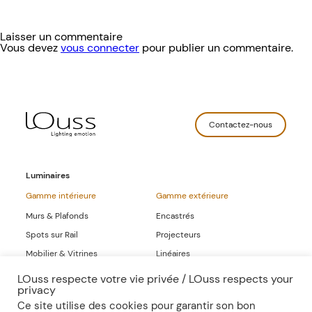
Laisser un commentaire
Vous devez
vous connecter
pour publier un commentaire.
Contactez-nous
Luminaires
Gamme intérieure
Gamme extérieure
Murs & Plafonds
Encastrés
Spots sur Rail
Projecteurs
Mobilier & Vitrines
Linéaires
Linéaires
LOuss respecte votre vie privée / LOuss respects your
privacy
Gammes Complètes
Ce site utilise des cookies pour garantir son bon