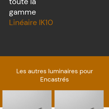
toute la
gamme
Linéaire IK10
Les autres luminaires pour
Encastrés