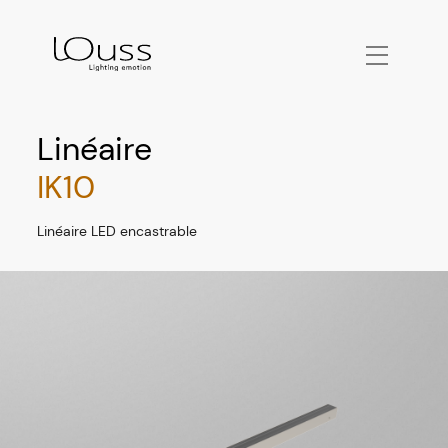
Linéaire
IK10
Linéaire LED encastrable