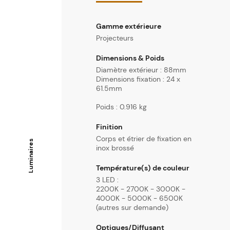
Gamme extérieure
Projecteurs
Dimensions & Poids
Diamètre extérieur : 88mm
Dimensions fixation : 24 x
61.5mm
Poids : 0.916 kg
Finition
Corps et étrier de fixation en
Luminaires
inox brossé
Température(s) de couleur
3 LED :
2200K - 2700K - 3000K -
4000K - 5000K - 6500K
(autres sur demande)
Optiques/Diffusant