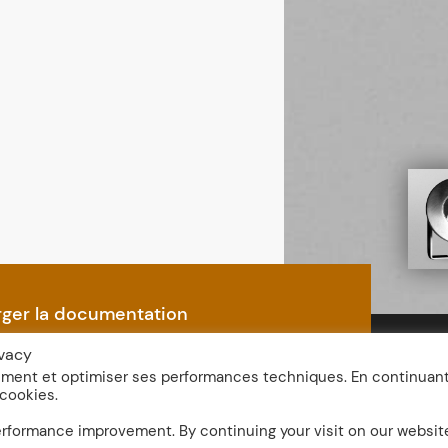
rger la documentation
ivacy
nement et optimiser ses performances techniques. En continuan
 cookies.
performance improvement. By continuing your visit on our websit