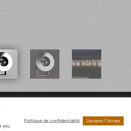
t
Politique de confidentialité
J'accepte / I Accept
e you