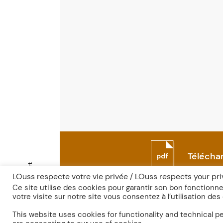
Télécha
Contact
LOuss respecte votre vie privée / LOuss respects your pr
Ce site utilise des cookies pour garantir son bon fonction
votre visite sur notre site vous consentez à l’utilisation des
Fr
En
This website uses cookies for functionality and technical 