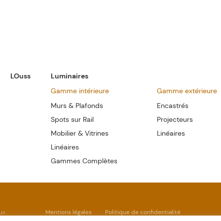
LOuss
Luminaires
Gamme intérieure
Gamme extérieure
Murs & Plafonds
Encastrés
Spots sur Rail
Projecteurs
Mobilier & Vitrines
Linéaires
Linéaires
Gammes Complètes
ux
Mentions légales
Politique de confidentialité