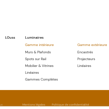
LOuss
Luminaires
Gamme intérieure
Gamme extérieure
Murs & Plafonds
Encastrés
Spots sur Rail
Projecteurs
Mobilier & Vitrines
Linéaires
Linéaires
Gammes Complètes
ux
Mentions légales
Politique de confidentialité