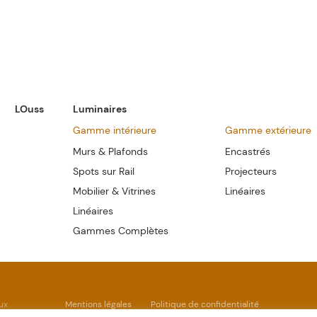
LOuss
Luminaires
Gamme intérieure
Gamme extérieure
Murs & Plafonds
Encastrés
Spots sur Rail
Projecteurs
Mobilier & Vitrines
Linéaires
Linéaires
Gammes Complètes
ux
Mentions légales
Politique de confidentialité