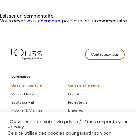
Laisser un commentaire
Vous devez
vous connecter
pour publier un commentaire.
Contactez-nous
Luminaires
Gamme intérieure
Gamme extérieure
Murs & Plafonds
Encastrés
Spots sur Rail
Projecteurs
Mobilier & Vitrines
Linéaires
Linéaires
LOuss respecte votre vie privée / LOuss respects your
privacy
Gammes Complètes
Ce site utilise des cookies pour garantir son bon