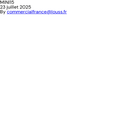
MINI15
23 juillet 2025
By
commercialfrance@louss.fr