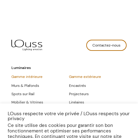
Contactez-nous
Luminaires
Gamme intérieure
Gamme extérieure
Murs & Plafonds
Encastrés
Spots sur Rail
Projecteurs
Mobilier & Vitrines
Linéaires
Linéaires
LOuss respecte votre vie privée / LOuss respects your
privacy
Gammes Complètes
Ce site utilise des cookies pour garantir son bon
fonctionnement et optimiser ses performances
Sur-mesure
Publications
techniques. En continuant votre visite sur notre site