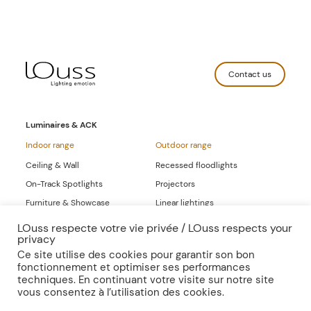
Contact us
Luminaires & ACK
Indoor range
Outdoor range
Ceiling & Wall
Recessed floodlights
On-Track Spotlights
Projectors
Furniture & Showcase
Linear lightings
Linear lightings
LOuss respecte votre vie privée / LOuss respects your
privacy
Full-range Catalogs
Ce site utilise des cookies pour garantir son bon
fonctionnement et optimiser ses performances
Inspirations
Publications
techniques. En continuant votre visite sur notre site
vous consentez à l’utilisation des cookies.
Press