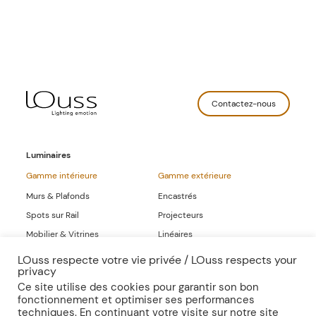
Contactez-nous
Luminaires
Gamme intérieure
Gamme extérieure
Murs & Plafonds
Encastrés
Spots sur Rail
Projecteurs
Mobilier & Vitrines
Linéaires
Linéaires
LOuss respecte votre vie privée / LOuss respects your
privacy
Gammes Complètes
Ce site utilise des cookies pour garantir son bon
fonctionnement et optimiser ses performances
Sur-mesure
Publications
techniques. En continuant votre visite sur notre site